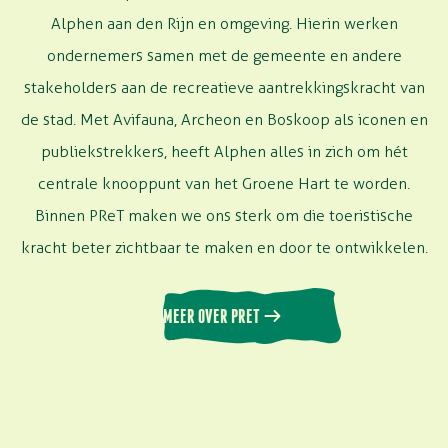
Alphen aan den Rijn en omgeving. Hierin werken
ondernemers samen met de gemeente en andere
stakeholders
aan de recreatieve aantrekkingskracht van
de stad.
Met Avifauna
,
Archeon
en Boskoop
als iconen en
publiekstrekkers,
heeft Alphen alles in zich om h
é
t
centrale knooppunt van het Groene Hart te worden.
Binnen
PReT
maken we ons sterk
om die toeristische
kracht beter zichtbaar te maken en door te ontwikkelen.
MEER OVER PRET