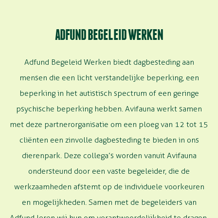
ADFUND BEGELEID WERKEN
Adfund Begeleid Werken biedt dagbesteding aan
mensen die een licht verstandelijke beperking, een
beperking in het autistisch spectrum of een geringe
psychische beperking hebben. Avifauna werkt samen
met deze partnerorganisatie om een ploeg van 12 tot 15
cliënten een zinvolle dagbesteding te bieden in ons
dierenpark. Deze collega’s worden vanuit Avifauna
ondersteund door een vaste begeleider, die de
werkzaamheden afstemt op de individuele voorkeuren
en mogelijkheden. Samen met de begeleiders van
Adfund leren wij hun om verantwoordelijkheid te dragen,