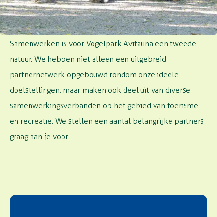
SAMEN KOM JE VERDER
Samenwerken is voor Vogelpark
Avifauna
een tweede
natuur.
We hebben
niet alleen
een uitgebreid
partnernetwerk opgebouwd rondom onze ideële
doelstellingen
,
maar maken ook deel uit
van
diverse
samenwerkingsverbanden op het gebied van toerisme
en recreatie.
We stellen een aantal belangrijke partners
graag aan je voor.