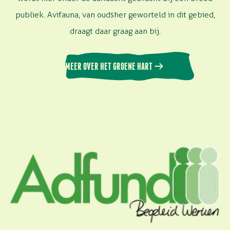
publiek. Avifauna, van oudsher geworteld in dit gebied,
draagt daar graag aan bij.
MEER OVER HET GROENE HART