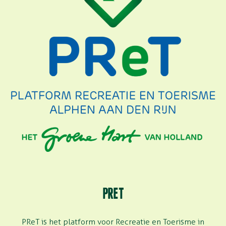
PRET
PReT
is het p
latform voor Recreatie en Toerisme
in