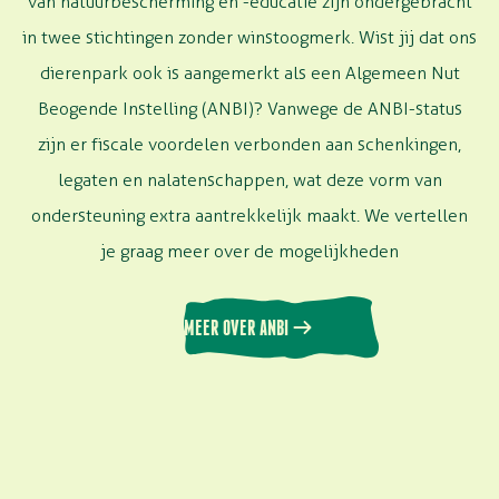
van natuurbescherming en -educatie zijn ondergebracht
in twee stichtingen zonder winstoogmerk. Wist jij dat ons
dierenpark ook is aangemerkt als een Algemeen Nut
Beogende Instelling (ANBI)? Vanwege de ANBI-status
zijn er fiscale voordelen verbonden aan schenkingen,
legaten en nalatenschappen, wat deze vorm van
ondersteuning extra aantrekkelijk maakt. We vertellen
je graag meer over de mogelijkheden
MEER OVER ANBI