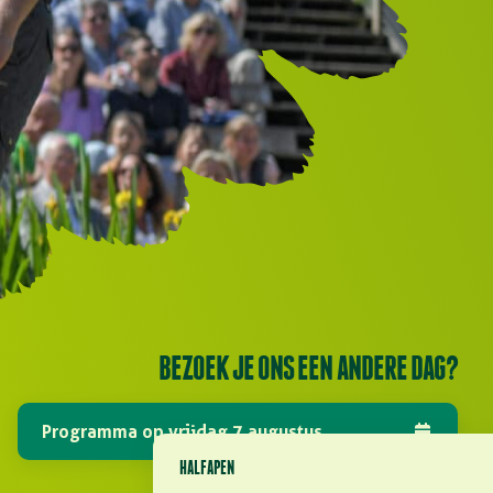
BEZOEK JE ONS EEN ANDERE DAG?
Programma op vrijdag 7 augustus
HALFAPEN