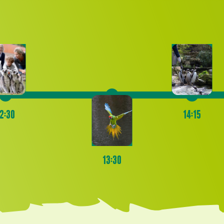
2:30
14:15
13:30