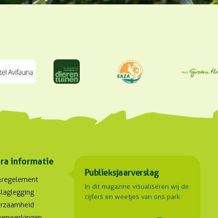
ra informatie
Publieksjaarverslag
kregelement
In dit magazine visualiseren wij de
slaglegging
cijfers en weetjes van ons park.
rzaamheid
enwerkingen