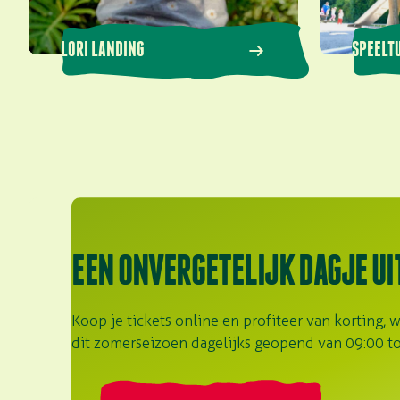
LORI LANDING
SPEELT
EEN ONVERGETELIJK DAGJE UI
Koop je tickets online en profiteer van korting, wi
dit zomerseizoen dagelijks geopend van 09:00 to