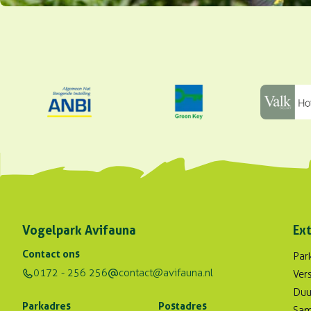
Vogelpark Avifauna
Ext
Contact ons
Par
0172 - 256 256
contact@avifauna.nl
Ver
Duu
Parkadres
Postadres
Sam