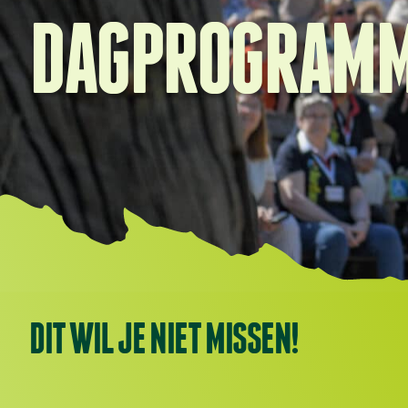
DAGPROGRAM
DIT WIL JE NIET MISSEN!