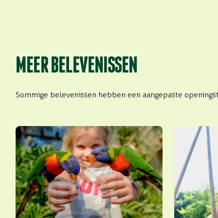
MEER BELEVENISSEN
Sommige belevenissen hebben een aangepaste openingst
Lori landing
Speeltuin