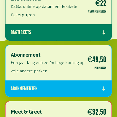
€22
Kassa, online op datum en flexibele
VANAF PER PERSOON
ticketprijzen
DAGTICKETS
Abonnement
€49,50
Een jaar lang entree én hoge korting op
PER PERSOON
vele andere parken
ABONNEMENTEN
€32,50
Meet & Greet