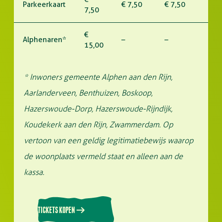
Parkeerkaart
€ 7,50
€ 7,50
7,50
€
Alphenaren*
–
–
15,00
* Inwoners gemeente Alphen aan den Rijn,
Aarlanderveen, Benthuizen, Boskoop,
Hazerswoude-Dorp, Hazerswoude-Rijndijk,
Koudekerk aan den Rijn, Zwammerdam. Op
vertoon van een geldig legitimatiebewijs waarop
de woonplaats vermeld staat en alleen aan de
kassa.
TICKETS KOPEN