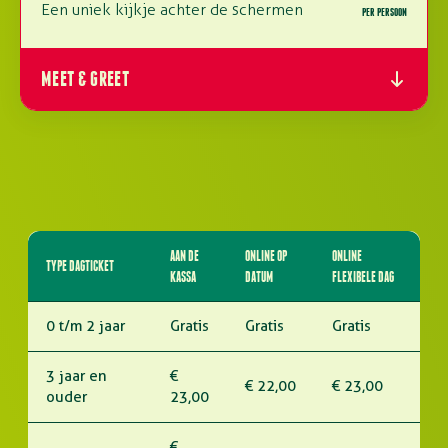
Een uniek kijkje achter de schermen
PER PERSOON
MEET & GREET
AAN DE
ONLINE OP
ONLINE
TYPE DAGTICKET
KASSA
DATUM
FLEXIBELE DAG
0 t/m 2 jaar
Gratis
Gratis
Gratis
3 jaar en
€
€ 22,00
€ 23,00
ouder
23,00
€