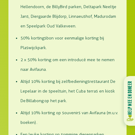
Hellendoorn, de BillyBird parken, Deltapark Neeltje
Jans, Diergaarde Blijdorp, Linnaeushof, Madurodam
en Speelpark Oud Valkeveen.
50% kortingsbon voor eenmalige korting bij
Plaswijckpark.
2 x 50% korting om een introducé mee te nemen
naar Avifauna.
Altijd 10% korting bij zelfbedieningsrestaurant De
HELP MEE EN DONEER
Lepelaar in de speeltuin, het Cuba terras en kiosk
De Billabong op het park.
Altijd 10% korting op souvenirs van Avifauna (m.u.v.
boeken) .
Een leuke korting op sommige dierenparken