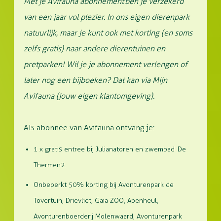
Met je Avifauna abonnement ben je verzekerd
van een jaar vol plezier. In ons eigen dierenpark
natuurlijk, maar je kunt ook met korting (en soms
zelfs gratis) naar andere dierentuinen en
pretparken! Wil je je abonnement verlengen of
later nog een bijboeken? Dat kan via Mijn
Avifauna (jouw eigen klantomgeving).
Als abonnee van Avifauna ontvang je:
1 x gratis entree bij Julianatoren en zwembad De
Thermen2.
Onbeperkt 50% korting bij Avonturenpark de
Tovertuin, Drievliet, Gaia ZOO, Apenheul,
Avonturenboerderij Molenwaard, Avonturenpark