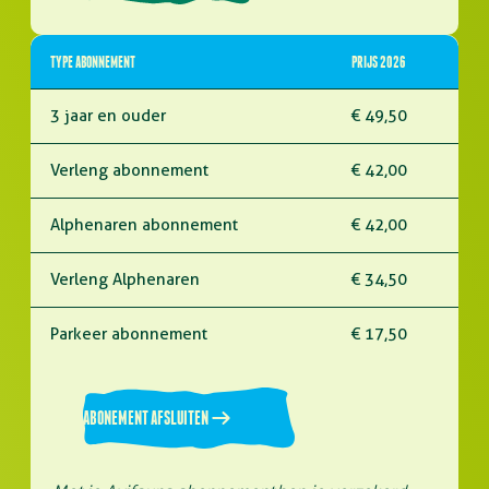
TYPE ABONNEMENT
PRIJS 2026
3 jaar en ouder
€ 49,50
Verleng abonnement
€ 42,00
Alphenaren abonnement
€ 42,00
Verleng Alphenaren
€ 34,50
Parkeer abonnement
€ 17,50
ABONEMENT AFSLUITEN