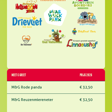
MEET & GREET
PRIJS 2026
M&G Rode panda
€ 32,50
M&G Reuzenmiereneter
€ 32,50