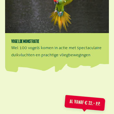
VOGELDEMONSTRATIE
Wel 100 vogels komen in actie met spectaculaire
duikvluchten en prachtige vliegbewegingen
AL VANAF € 22,- P.P.