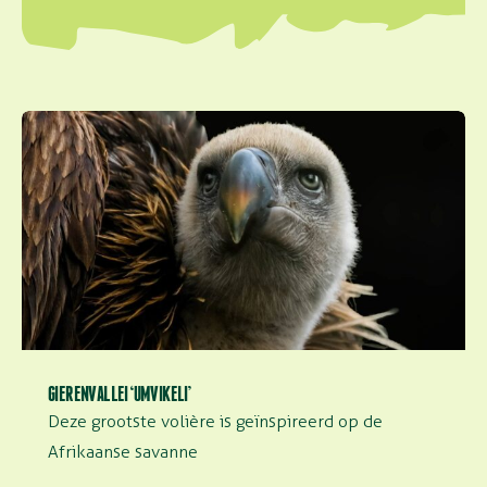
Gierenvallei ‘Umvikeli’
GIERENVALLEI ‘UMVIKELI’
Deze grootste volière is geïnspireerd op de
Afrikaanse savanne