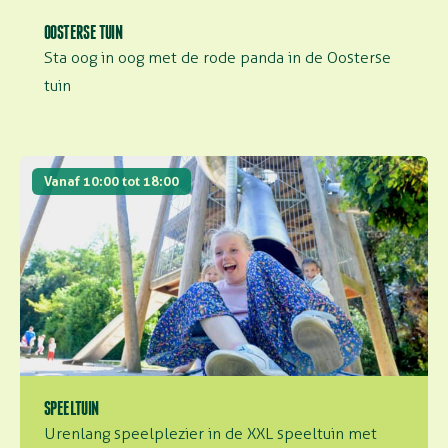
OOSTERSE TUIN
Sta oog in oog met de rode panda in de Oosterse
tuin
Speeltuin
Vanaf 10:00 tot 18:00
SPEELTUIN
Urenlang speelplezier in de XXL speeltuin met