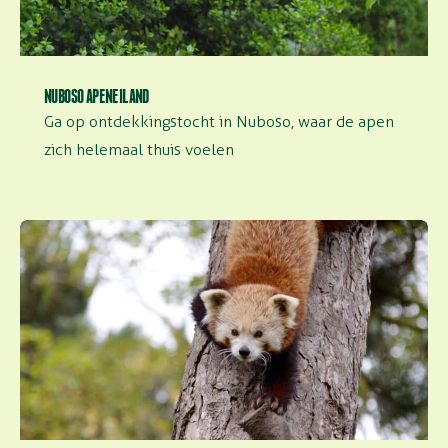
NUBOSO APENEILAND
Ga op ontdekkingstocht in Nuboso, waar de apen
zich helemaal thuis voelen
Oosterse tuin