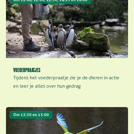
VOEDERPRAATJES
Tijdens het voederpraatje zie je de dieren in actie
en leer je alles over hun gedrag
Vogeldemonstratie
Om 13:30 en 15:00