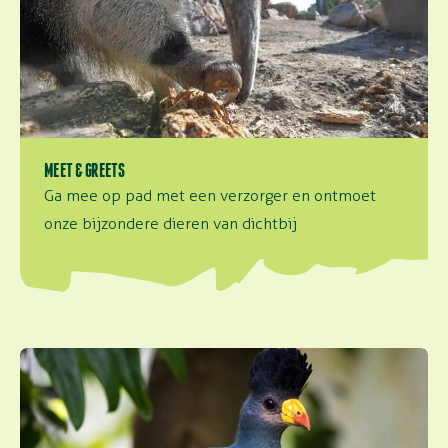
MEET & GREETS
Ga mee op pad met een verzorger en ontmoet
onze bijzondere dieren van dichtbij
Tropenhal