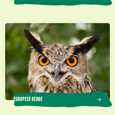
Europese oehoe
EUROPESE OEHOE