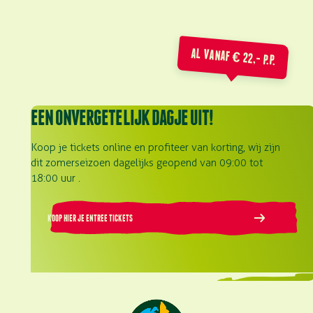
AL VANAF € 22,- P.P.
EEN ONVERGETELIJK DAGJE UIT!
Koop je tickets online en profiteer van korting, wij zijn
dit zomerseizoen dagelijks geopend van 09:00 tot
18:00 uur .
KOOP HIER JE ENTREE TICKETS