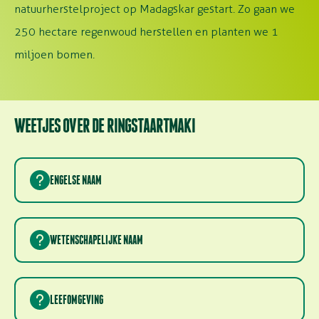
natuurherstelproject op Madagskar gestart. Zo gaan we
250 hectare regenwoud herstellen en planten we 1
miljoen bomen.
WEETJES OVER DE RINGSTAARTMAKI
ENGELSE NAAM
RING-TAILED LEMUR
WETENSCHAPELIJKE NAAM
LEMUR CATTA
LEEFOMGEVING