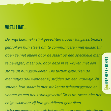
BEDREIGD
WIST JE DAT…
De ringstaartmaki stinkgevechten houdt? Ringstaartmaki’s
gebruiken hun staart om te communiceren met elkaar. Dit
doen ze niet alleen door de staart op een specifieke manier
HELP MEE EN DONEER
te bewegen, maar ook door deze in te wrijven met een
stofje uit hun geurklieren. Die tactiek gebruiken de
mannetjes ook wanneer zij strijden om een vrouwtje. Zij
smeren hun staart in met stinkende lichaamsgeuren en
voeren zo een heus stinkgevecht! Dit is trouwens niet het
enige waarvoor zij hun geurklieren gebruiken.
Lichaamsgeuren zijn ook belangrijk voor communicatie en