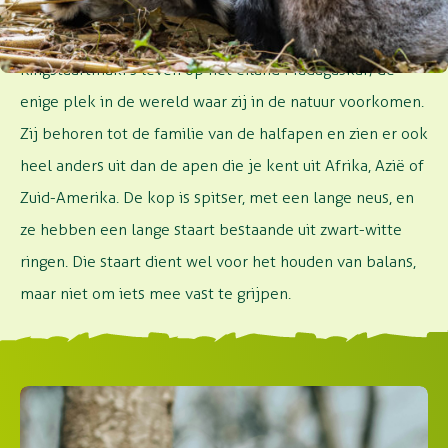
FAMILIE VAN DE HALFAPEN
Ringstaartmaki’s leven op het eiland Madagaskar; de
enige plek in de wereld waar zij in de natuur voorkomen.
Zij behoren tot de familie van de halfapen en zien er ook
heel anders uit dan de apen die je kent uit Afrika, Azië of
Zuid-Amerika. De kop is spitser, met een lange neus, en
ze hebben een lange staart bestaande uit zwart-witte
ringen. Die staart dient wel voor het houden van balans,
maar niet om iets mee vast te grijpen.