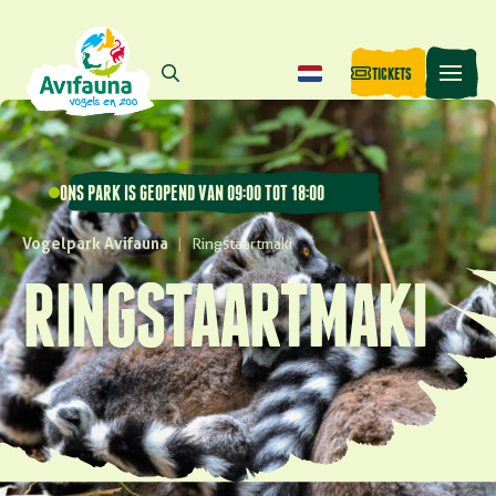
TICKETS
ONS PARK IS GEOPEND VAN 09:00 TOT 18:00
Vogelpark Avifauna
|
Ringstaartmaki
RINGSTAARTMAKI