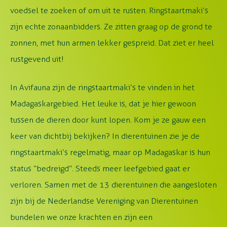
voedsel te zoeken of om uit te rusten. Ringstaartmaki’s
zijn echte zonaanbidders. Ze zitten graag op de grond te
zonnen, met hun armen lekker gespreid. Dat ziet er heel
rustgevend uit!
In Avifauna zijn de ringstaartmaki’s te vinden in het
Madagaskargebied. Het leuke is, dat je hier gewoon
tussen de dieren door kunt lopen. Kom je ze gauw een
keer van dichtbij bekijken? In dierentuinen zie je de
ringstaartmaki’s regelmatig, maar op Madagaskar is hun
status “bedreigd”. Steeds meer leefgebied gaat er
verloren. Samen met de 13 dierentuinen die aangesloten
zijn bij de Nederlandse Vereniging van Dierentuinen
bundelen we onze krachten en zijn een