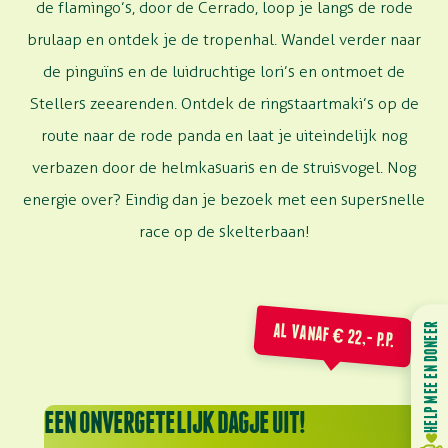
de flamingo’s, door de Cerrado, loop je langs de rode
brulaap en ontdek je de tropenhal. Wandel verder naar
de pinguïns en de luidruchtige lori’s en ontmoet de
Stellers zeearenden. Ontdek de ringstaartmaki’s op de
route naar de rode panda en laat je uiteindelijk nog
verbazen door de helmkasuaris en de struisvogel. Nog
energie over? Eindig dan je bezoek met een supersnelle
race op de skelterbaan!
AL VANAF € 22,- P.P.
HELP MEE EN DONEER
EEN ONVERGETELIJK DAGJE UIT!