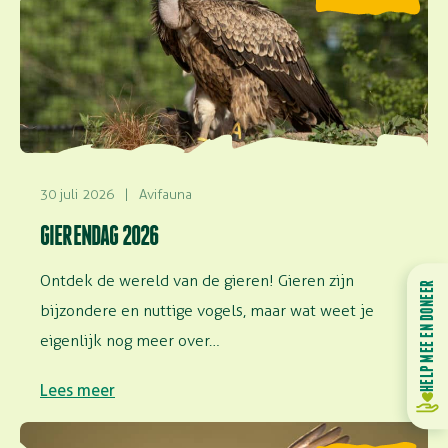
30 juli 2026
|
Avifauna
GIERENDAG 2026
Ontdek de wereld van de gieren! Gieren zijn
HELP MEE EN DONEER
bijzondere en nuttige vogels, maar wat weet je
eigenlijk nog meer over…
Lees meer
Lees meer over Vinden vogels het leuk om te vliegen?