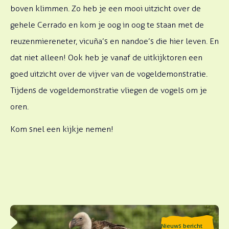
boven klimmen. Zo heb je een mooi uitzicht over de
gehele Cerrado en kom je oog in oog te staan met de
reuzenmiereneter, vicuña’s en nandoe’s die hier leven. En
dat niet alleen! Ook heb je vanaf de uitkijktoren een
goed uitzicht over de vijver van de vogeldemonstratie.
Tijdens de vogeldemonstratie vliegen de vogels om je
oren.
Kom snel een kijkje nemen!
Lees meer over Gierendag 2026
Nieuws bericht