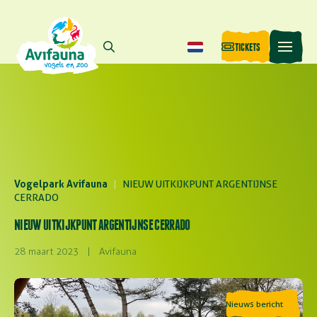
TICKETS
Vogelpark Avifauna
|
NIEUW UITKIJKPUNT ARGENTIJNSE
CERRADO
NIEUW UITKIJKPUNT ARGENTIJNSE CERRADO
28 maart 2023
|
Avifauna
Nieuws bericht