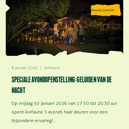
Lees meer over Speciale avondopenstelling: Geluiden
Nieuws bericht
van de nacht
8 januari 2026
|
Avifauna
SPECIALE AVONDOPENSTELLING: GELUIDEN VAN DE
NACHT
Op vrijdag 30 januari 2026 van 17:30 tot 20:30 uur
opent Avifauna ’s avonds haar deuren voor een
bijzondere ervaring!…