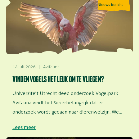
Nieuws bericht
14 juli 2026
|
Avifauna
VINDEN VOGELS HET LEUK OM TE VLIEGEN?
Universiteit Utrecht deed onderzoek Vogelpark
Avifauna vindt het superbelangrijk dat er
onderzoek wordt gedaan naar dierenwelzijn. We
faciliteren onderzoek in…
Lees meer