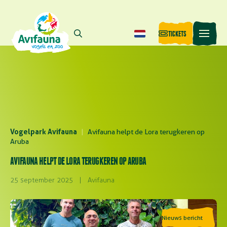
TICKETS
Vogelpark Avifauna
|
Avifauna helpt de Lora terugkeren op
Aruba
AVIFAUNA HELPT DE LORA TERUGKEREN OP ARUBA
25 september 2025
|
Avifauna
Nieuws bericht