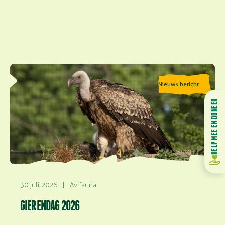
Lees meer over Gierendag 2026
Nieuws bericht
HELP MEE EN DONEER
30 juli 2026
|
Avifauna
GIERENDAG 2026