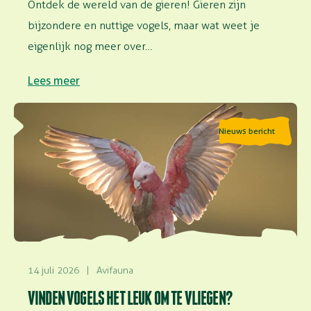
Ontdek de wereld van de gieren! Gieren zijn
bijzondere en nuttige vogels, maar wat weet je
eigenlijk nog meer over…
Lees meer
Lees meer over Vinden vogels het leuk om te vliegen?
Nieuws bericht
14 juli 2026
|
Avifauna
VINDEN VOGELS HET LEUK OM TE VLIEGEN?