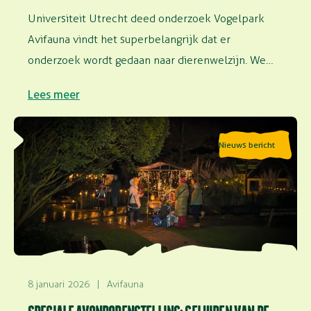
Universiteit Utrecht deed onderzoek Vogelpark
Avifauna vindt het superbelangrijk dat er
onderzoek wordt gedaan naar dierenwelzijn. We
faciliteren onderzoek in…
Lees meer
Lees meer over Speciale avondopenstelling: Geluiden
Nieuws bericht
van de nacht
8 januari 2026
|
Avifauna