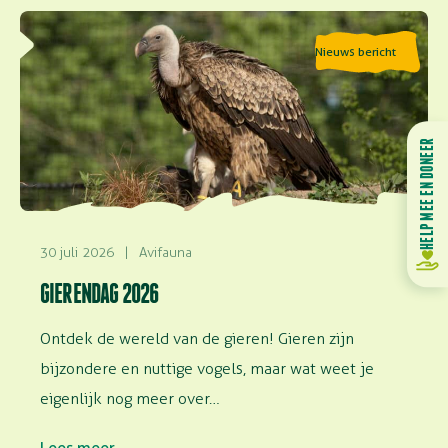
Lees meer over Gierendag 2026
Nieuws bericht
HELP MEE EN DONEER
30 juli 2026
|
Avifauna
GIERENDAG 2026
Ontdek de wereld van de gieren! Gieren zijn
bijzondere en nuttige vogels, maar wat weet je
eigenlijk nog meer over…