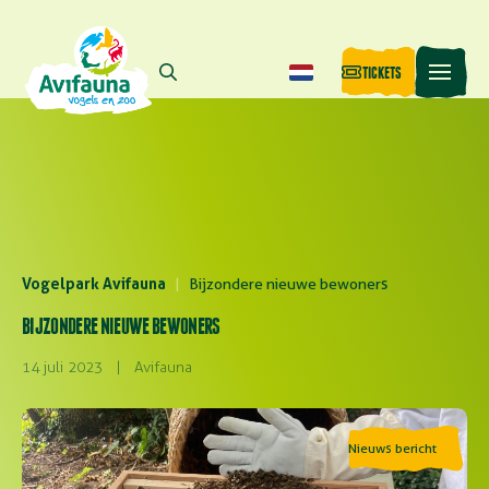
TICKETS
Vogelpark Avifauna
|
Bijzondere nieuwe bewoners
BIJZONDERE NIEUWE BEWONERS
14 juli 2023
|
Avifauna
Nieuws bericht