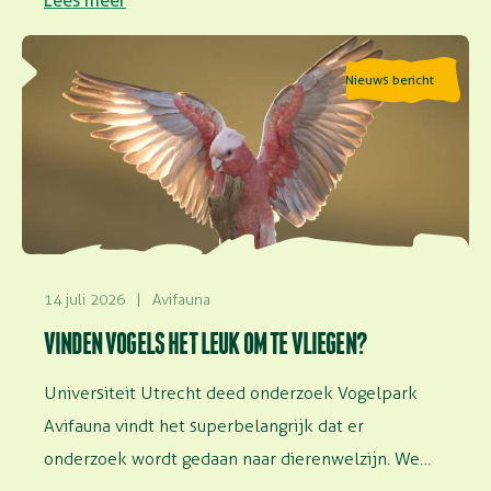
Lees meer
Lees meer over Vinden vogels het leuk om te vliegen?
Nieuws bericht
14 juli 2026
|
Avifauna
VINDEN VOGELS HET LEUK OM TE VLIEGEN?
Universiteit Utrecht deed onderzoek Vogelpark
Avifauna vindt het superbelangrijk dat er
onderzoek wordt gedaan naar dierenwelzijn. We