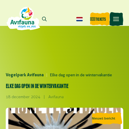
TICKETS
Vogelpark Avifauna
|
Elke dag open in de wintervakantie
ELKE DAG OPEN IN DE WINTERVAKANTIE
18 december 2024
|
Avifauna
Nieuws bericht