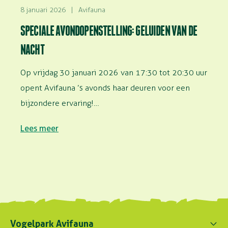
8 januari 2026
|
Avifauna
SPECIALE AVONDOPENSTELLING: GELUIDEN VAN DE
NACHT
Op vrijdag 30 januari 2026 van 17:30 tot 20:30 uur
opent Avifauna ’s avonds haar deuren voor een
bijzondere ervaring!…
Lees meer
Vogelpark Avifauna