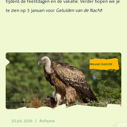
tijdens de feestdagen en de vakatie. Verder hopen we je
te zien op 3 januari voor
Geluiden van de Nacht
!
Lees meer over Gierendag 2026
Nieuws bericht
30 juli 2026
|
Avifauna