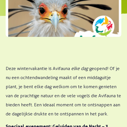
Deze wintervakantie is Avifauna
elke dag
geopend! Of je
nu een ochtendwandeling maakt of een middaguitje
plant, je bent elke dag welkom om te komen genieten
van de prachtige natuur en de vele vogels die Avifauna te
bieden heeft. Een ideaal moment om te ontsnappen aan
de dagelijkse drukte en te ontspannen in het park.
Speciaal evenement: Geluiden van de Nacht – 3