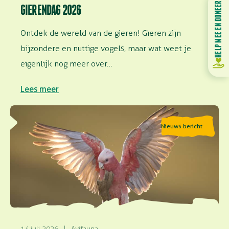
HELP MEE EN DONEER
GIERENDAG 2026
Ontdek de wereld van de gieren! Gieren zijn
bijzondere en nuttige vogels, maar wat weet je
eigenlijk nog meer over…
Lees meer
Lees meer over Vinden vogels het leuk om te vliegen?
Nieuws bericht
14 juli 2026
|
Avifauna