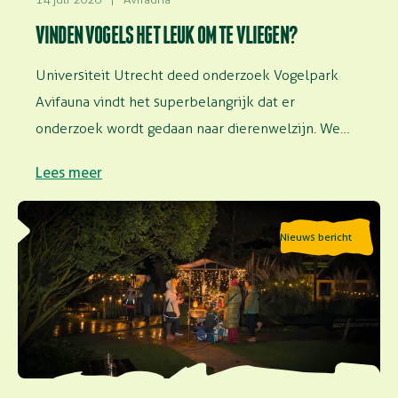
VINDEN VOGELS HET LEUK OM TE VLIEGEN?
Universiteit Utrecht deed onderzoek Vogelpark
Avifauna vindt het superbelangrijk dat er
onderzoek wordt gedaan naar dierenwelzijn. We
faciliteren onderzoek in…
Lees meer
Lees meer over Speciale avondopenstelling: Geluiden
Nieuws bericht
van de nacht