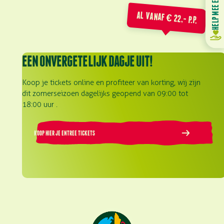
HELP MEE EN DONEER
AL VANAF € 22,- P.P.
EEN ONVERGETELIJK DAGJE UIT!
Koop je tickets online en profiteer van korting, wij zijn
dit zomerseizoen dagelijks geopend van 09:00 tot
18:00 uur .
KOOP HIER JE ENTREE TICKETS