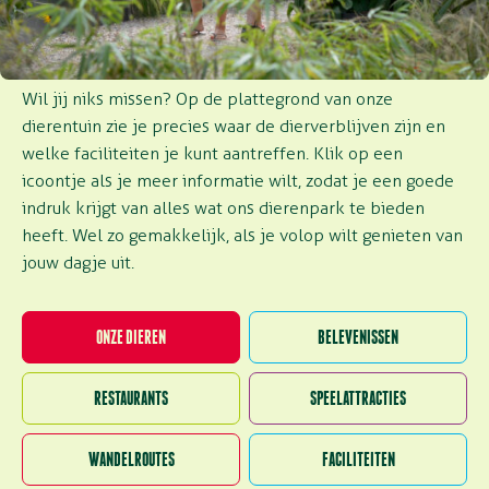
ONTDEK HET PARK
Wil jij niks missen? Op de plattegrond van onze
dierentuin zie je precies waar de dierverblijven zijn en
welke faciliteiten je kunt aantreffen. Klik op een
icoontje als je meer informatie wilt, zodat je een goede
indruk krijgt van alles wat ons dierenpark te bieden
heeft. Wel zo gemakkelijk, als je volop wilt genieten van
jouw dagje uit.
ONZE DIEREN
BELEVENISSEN
RESTAURANTS
SPEELATTRACTIES
WANDELROUTES
FACILITEITEN