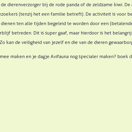
e dierenverzorger bij de rode panda of de zeldzame kiwi. De a
oekers (tenzij het een familie betreft). De activiteit is voor b
dienen ten alle tijden begeleid te worden door een (betalende
lijf betreden. Dit is super gaaf, maar hierdoor is het belangri
Zo kan de veiligheid van jezelf en die van de dieren gewaarbo
g mee maken en je dagje Avifauna nog specialer maken? boek da