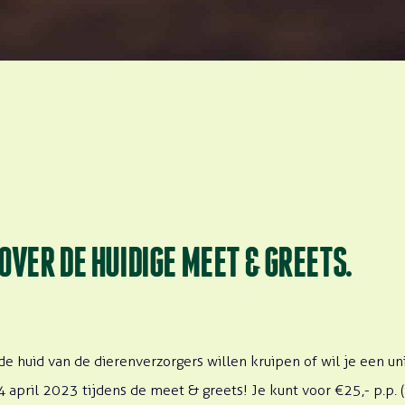
OVER DE HUIDIGE MEET & GREETS.
n de huid van de dierenverzorgers willen kruipen of wil je een un
april 2023 tijdens de meet & greets! Je kunt voor €25,- p.p. (