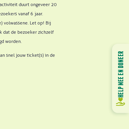
ctiviteit duurt ongeveer 20
ezoekers vanaf 6 jaar.
) volwassene. Let op! Bij
jk dat de bezoeker zichzelf
rgd worden.
HELP MEE EN DONEER
n snel jouw ticket(s) in de