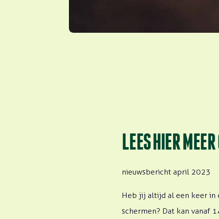
LEES HIER MEER 
nieuwsbericht april 2023
Heb jij altijd al een keer i
schermen? Dat kan vanaf 14 