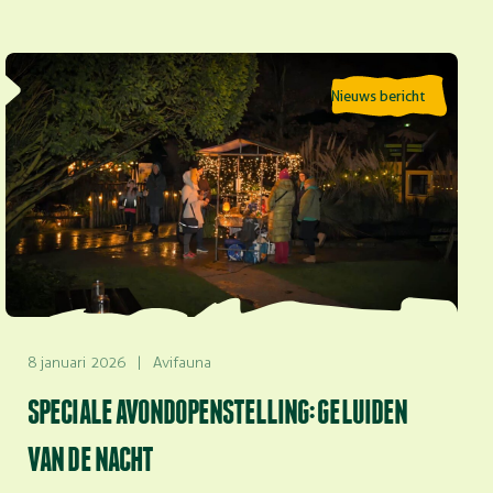
Lees meer over Speciale avondopenstelling: Geluiden
Nieuws bericht
van de nacht
8 januari 2026
|
Avifauna
SPECIALE AVONDOPENSTELLING: GELUIDEN
VAN DE NACHT