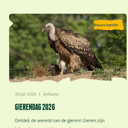
Lees meer over Gierendag 2026
Nieuws bericht
30 juli 2026
|
Avifauna
GIERENDAG 2026
Ontdek de wereld van de gieren! Gieren zijn