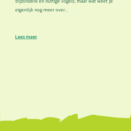
bijzondere en nuttige vogels, maar wat weet je
eigenlijk nog meer over…
Lees meer