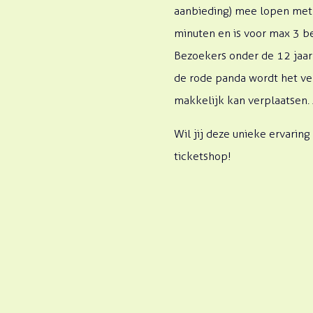
aanbieding) mee lopen met d
minuten en is voor max 3 bez
Bezoekers onder de 12 jaar 
de rode panda wordt het verb
makkelijk kan verplaatsen. 
Wil jij deze unieke ervarin
ticketshop!