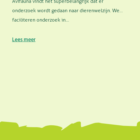
Avifauna vindt het superbelangrijk dat er
onderzoek wordt gedaan naar dierenwelzijn. We
faciliteren onderzoek in…
Lees meer