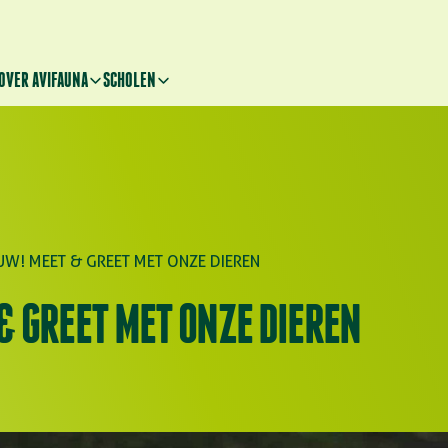
OVER AVIFAUNA
SCHOLEN
UW! MEET & GREET MET ONZE DIEREN
& GREET MET ONZE DIEREN