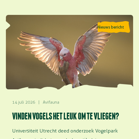
Lees meer over Vinden vogels het leuk om te vliegen?
Nieuws bericht
14 juli 2026
|
Avifauna
VINDEN VOGELS HET LEUK OM TE VLIEGEN?
Universiteit Utrecht deed onderzoek Vogelpark