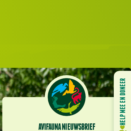
HELP MEE EN DONEER
AVIFAUNA NIEUWSBRIEF