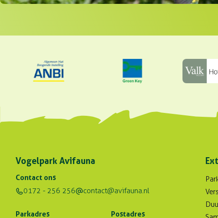
Vogelpark Avifauna
Ext
Contact ons
Par
0172 - 256 256
contact@avifauna.nl
Ver
Duu
Parkadres
Postadres
Sam