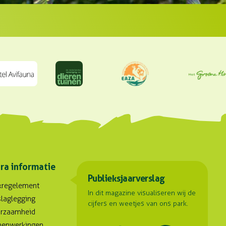
ra informatie
Publieksjaarverslag
kregelement
In dit magazine visualiseren wij de
slaglegging
cijfers en weetjes van ons park.
rzaamheid
enwerkingen