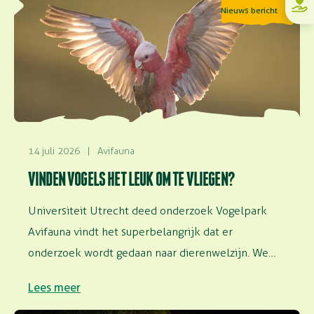
Nieuws bericht
14 juli 2026
|
Avifauna
VINDEN VOGELS HET LEUK OM TE VLIEGEN?
Universiteit Utrecht deed onderzoek Vogelpark
Avifauna vindt het superbelangrijk dat er
onderzoek wordt gedaan naar dierenwelzijn. We
faciliteren onderzoek in…
Lees meer