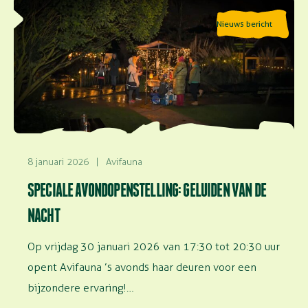
Lees meer over Speciale avondopenstelling: Geluiden
Nieuws bericht
van de nacht
8 januari 2026
|
Avifauna
SPECIALE AVONDOPENSTELLING: GELUIDEN VAN DE
NACHT
Op vrijdag 30 januari 2026 van 17:30 tot 20:30 uur
opent Avifauna ’s avonds haar deuren voor een
bijzondere ervaring!…