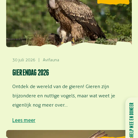
30 juli 2026
|
Avifauna
GIERENDAG 2026
Ontdek de wereld van de gieren! Gieren zijn
bijzondere en nuttige vogels, maar wat weet je
eigenlijk nog meer over…
HELP MEE EN DONEER
Lees meer
Lees meer over Vinden vogels het leuk om te vliegen?