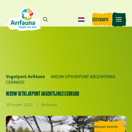
TICKETS
Vogelpark Avifauna
|
NIEUW UITKIJKPUNT ARGENTIJNSE
CERRADO
NIEUW UITKIJKPUNT ARGENTIJNSE CERRADO
28 maart 2023
|
Avifauna
Nieuws bericht