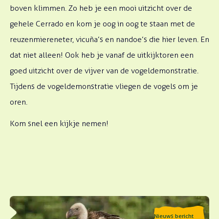
boven klimmen. Zo heb je een mooi uitzicht over de
gehele Cerrado en kom je oog in oog te staan met de
reuzenmiereneter, vicuña’s en nandoe’s die hier leven. En
dat niet alleen! Ook heb je vanaf de uitkijktoren een
goed uitzicht over de vijver van de vogeldemonstratie.
Tijdens de vogeldemonstratie vliegen de vogels om je
oren.
Kom snel een kijkje nemen!
Lees meer over Gierendag 2026
Nieuws bericht