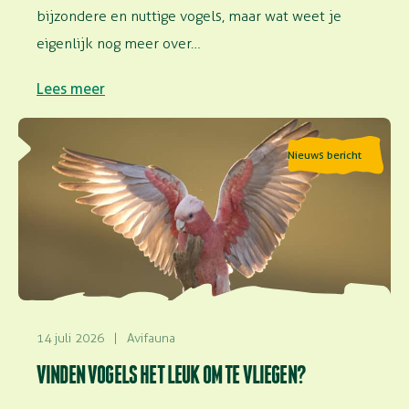
bijzondere en nuttige vogels, maar wat weet je
eigenlijk nog meer over…
Lees meer
Lees meer over Vinden vogels het leuk om te vliegen?
Nieuws bericht
14 juli 2026
|
Avifauna
VINDEN VOGELS HET LEUK OM TE VLIEGEN?