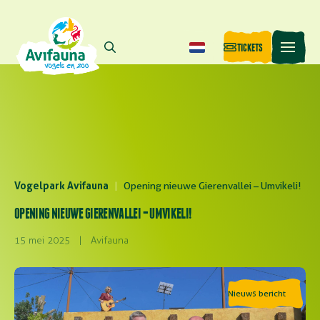
TICKETS
Vogelpark Avifauna
|
Opening nieuwe Gierenvallei – Umvikeli!
OPENING NIEUWE GIERENVALLEI – UMVIKELI!
15 mei 2025
|
Avifauna
Nieuws bericht