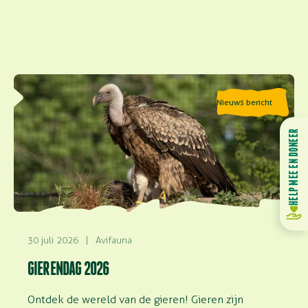
Lees meer over Gierendag 2026
Nieuws bericht
HELP MEE EN DONEER
30 juli 2026
|
Avifauna
GIERENDAG 2026
Ontdek de wereld van de gieren! Gieren zijn