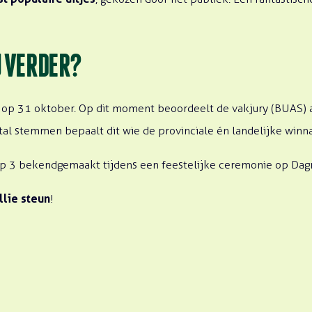
U VERDER?
op 31 oktober. Op dit moment beoordeelt de vakjury (BUAS) al
tal stemmen bepaalt dit wie de provinciale én landelijke winn
p 3 bekendgemaakt tijdens een feestelijke ceremonie op Dagr
llie steun
!