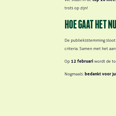
trots op zijn!
HOE GAAT HET N
De publieksstemming sloot 
criteria. Samen met het aan
12 februari
Op
wordt de to
bedankt voor ju
Nogmaals: