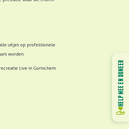
le uitjes op professionele
aars worden.
HELP MEE EN DONEER
ecreatie Live in Gorinchem.