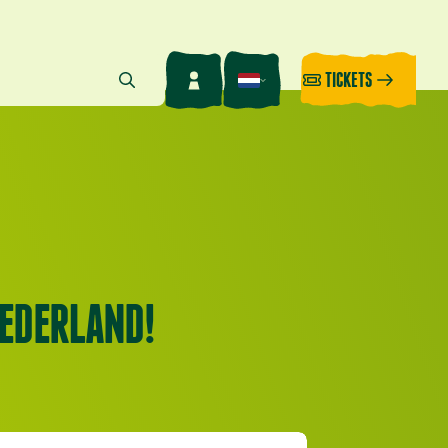
TICKETS
NEDERLAND!