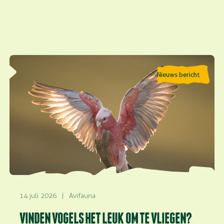
Lees meer over Vinden vogels het leuk om te vliegen?
Nieuws bericht
14 juli 2026
|
Avifauna
VINDEN VOGELS HET LEUK OM TE VLIEGEN?