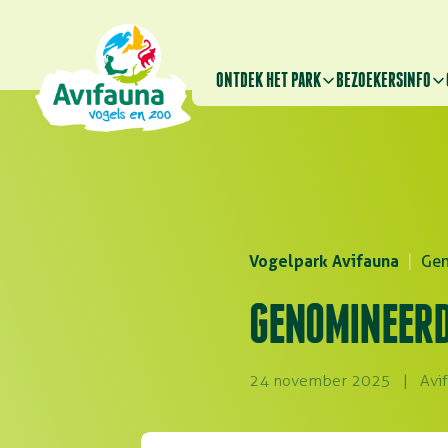
ONTDEK HET PARK
BEZOEKERSINFO
Vogelpark Avifauna
|
Gen
GENOMINEERD 
24 november 2025
|
Avi