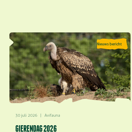
Lees meer over Gierendag 2026
Nieuws bericht
30 juli 2026
|
Avifauna
GIERENDAG 2026