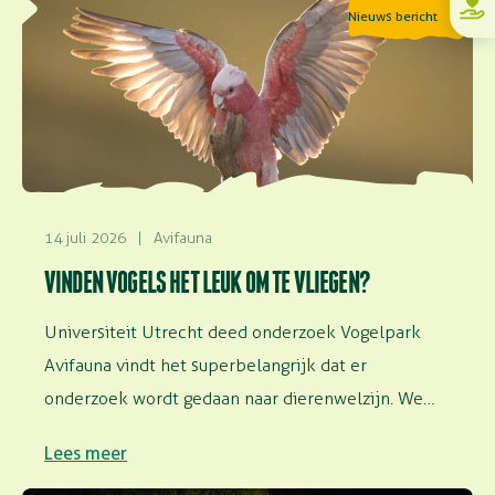
Nieuws bericht
14 juli 2026
|
Avifauna
VINDEN VOGELS HET LEUK OM TE VLIEGEN?
Universiteit Utrecht deed onderzoek Vogelpark
Avifauna vindt het superbelangrijk dat er
onderzoek wordt gedaan naar dierenwelzijn. We
faciliteren onderzoek in…
Lees meer