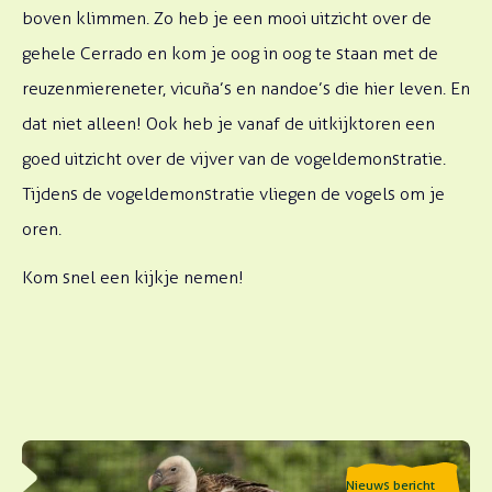
boven klimmen. Zo heb je een mooi uitzicht over de
gehele Cerrado en kom je oog in oog te staan met de
reuzenmiereneter, vicuña’s en nandoe’s die hier leven. En
dat niet alleen! Ook heb je vanaf de uitkijktoren een
goed uitzicht over de vijver van de vogeldemonstratie.
Tijdens de vogeldemonstratie vliegen de vogels om je
oren.
Kom snel een kijkje nemen!
Lees meer over Gierendag 2026
Nieuws bericht