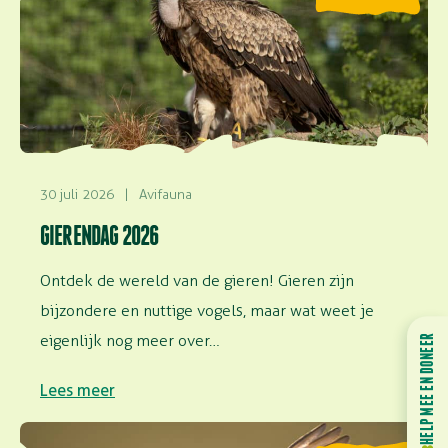
30 juli 2026
|
Avifauna
GIERENDAG 2026
Ontdek de wereld van de gieren! Gieren zijn
bijzondere en nuttige vogels, maar wat weet je
eigenlijk nog meer over…
HELP MEE EN DONEER
Lees meer
Lees meer over Vinden vogels het leuk om te vliegen?