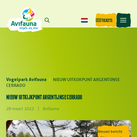
TICKETS
Vogelpark Avifauna
|
NIEUW UITKIJKPUNT ARGENTIJNSE
CERRADO
NIEUW UITKIJKPUNT ARGENTIJNSE CERRADO
28 maart 2023
|
Avifauna
Nieuws bericht