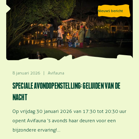
Lees meer over Speciale avondopenstelling: Geluiden
Nieuws bericht
van de nacht
8 januari 2026
|
Avifauna
SPECIALE AVONDOPENSTELLING: GELUIDEN VAN DE
NACHT
Op vrijdag 30 januari 2026 van 17:30 tot 20:30 uur
opent Avifauna ’s avonds haar deuren voor een
bijzondere ervaring!…