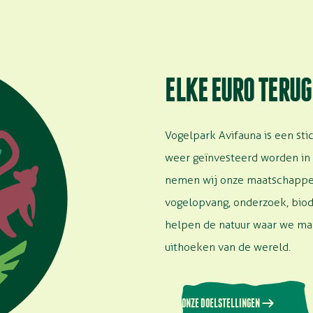
ELKE EURO TERUG
Vogelpark Avifauna is een sti
weer geïnvesteerd worden in d
nemen wij onze maatschappel
vogelopvang, onderzoek, biod
helpen de natuur waar we maa
uithoeken van de wereld.
ONZE DOELSTELLINGEN