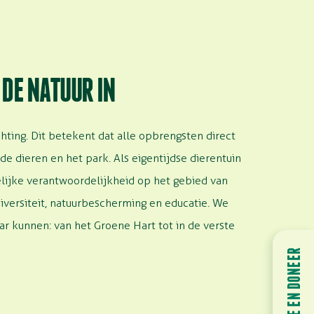
 DE NATUUR IN
chting. Dit betekent dat alle opbrengsten direct
e dieren en het park. Als eigentijdse dierentuin
ijke verantwoordelijkheid op het gebied van
iversiteit, natuurbescherming en educatie. We
r kunnen: van het Groene Hart tot in de verste
HELP MEE EN DONEER