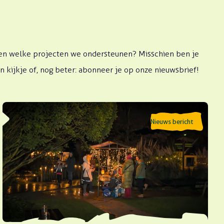
weten welke projecten we ondersteunen? Misschien ben je
kijkje of, nog beter: abonneer je op onze nieuwsbrief!
Lees meer over Speciale avondopenstelling: Geluiden
Nieuws bericht
van de nacht