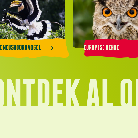
E NEUSHOORNVOGEL
EUROPESE OEHOE
ONTDEK AL O