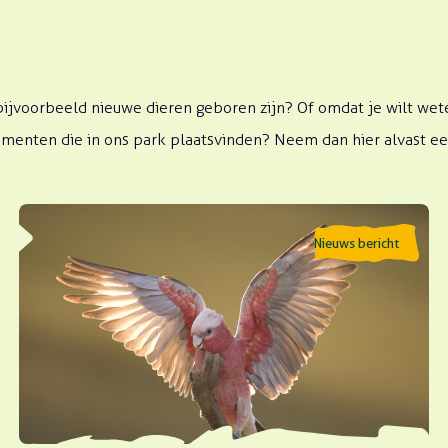
er bijvoorbeeld nieuwe dieren geboren zijn? Of omdat je wilt 
enten die in ons park plaatsvinden? Neem dan hier alvast een 
Lees meer over Vinden vogels het leuk om te vliegen?
Nieuws bericht