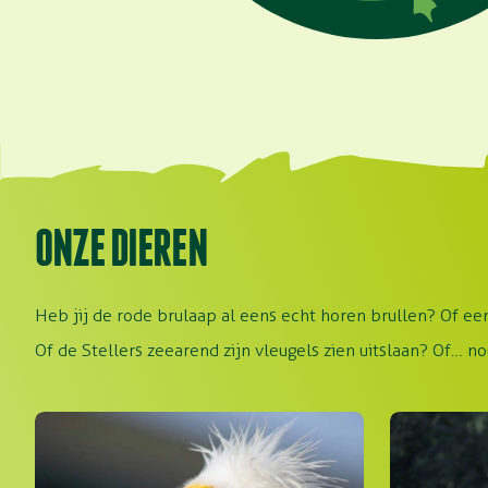
ONZE DIEREN
Heb jij de rode brulaap al eens echt horen brullen? Of ee
Of de Stellers zeearend zijn vleugels zien uitslaan? Of… nou
Aasgier
Dubbele neu