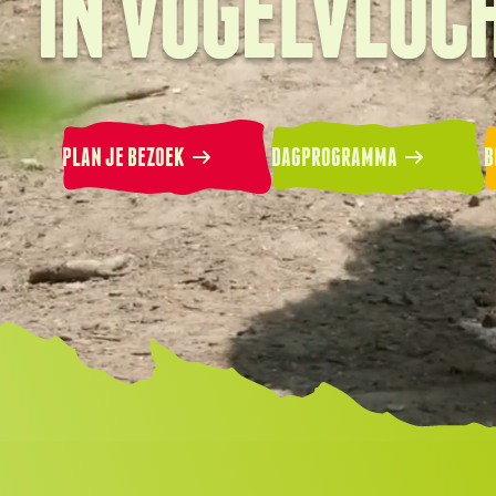
IN VOGELVLUC
PLAN JE BEZOEK
DAGPROGRAMMA
B