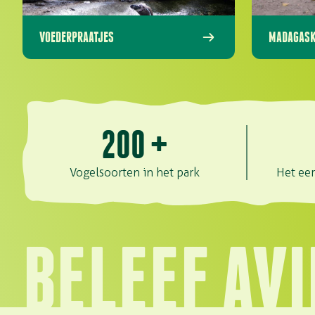
VOEDERPRAATJES
MADAGASK
200
+
Vogelsoorten in het park
Het eer
BELEEF AV