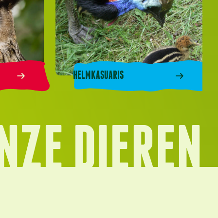
HELMKASUARIS
NZE DIEREN