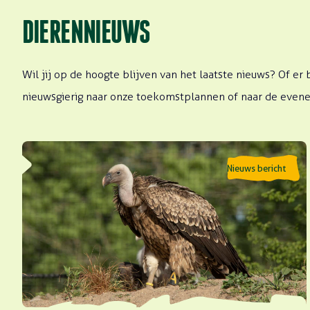
DIERENNIEUWS
Wil jij op de hoogte blijven van het laatste nieuws? Of 
nieuwsgierig naar onze toekomstplannen of naar de evenem
Lees meer over Gierendag 2026
Nieuws bericht