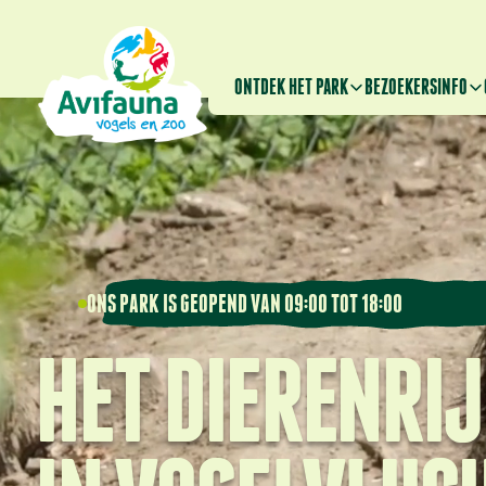
ONTDEK HET PARK
BEZOEKERSINFO
ONS PARK IS GEOPEND VAN 09:00 TOT 18:00
HET DIERENRI