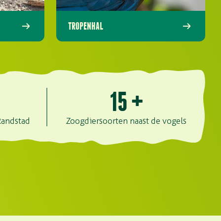
TROPENHAL
15
+
Randstad
Zoogdiersoorten naast de vogels