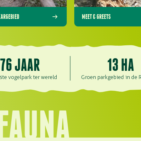
ARGEBIED
MEET & GREETS
76
JAAR
13
HA
ste vogelpark ter wereld
Groen parkgebied in de 
IFAUNA