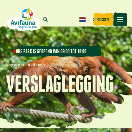
TICKETS
ONS PARK IS GEOPEND VAN 09:00 TOT 18:00
Vogelpark Avifauna
|
Verslaglegging
VERSLAGLEGGING