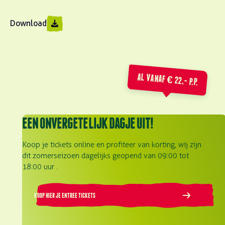
Download
AL VANAF € 22,- P.P.
EEN ONVERGETELIJK DAGJE UIT!
Koop je tickets online en profiteer van korting, wij zijn
dit zomerseizoen dagelijks geopend van 09:00 tot
18:00 uur .
KOOP HIER JE ENTREE TICKETS