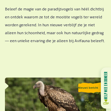
Beleef de magie van de paradijsvogels van héél dichtbij
en ontdek waarom ze tot de mooiste vogels ter wereld
worden gerekend. In hun nieuwe verblijf zie je niet
alleen hun schoonheid, maar ook hun natuurlijke gedrag
— een unieke ervaring die je alleen bij Avifauna beleeft.
HELP MEE EN DONEER
Lees meer over Gierendag 2026
Nieuws bericht