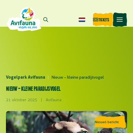
TICKETS
Vogelpark Avifauna
|
Nieuw – kleine paradijsvogel
NIEUW – KLEINE PARADIJSVOGEL
21 oktober 2025
|
Avifauna
Nieuws bericht