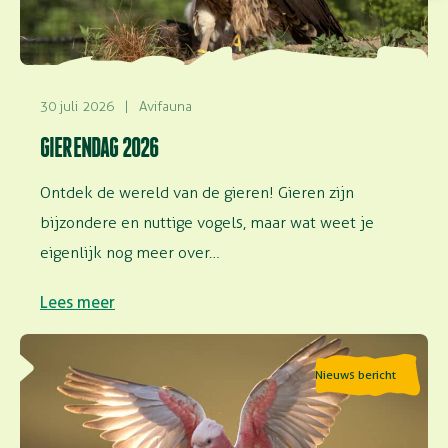
30 juli 2026
|
Avifauna
GIERENDAG 2026
Ontdek de wereld van de gieren! Gieren zijn
bijzondere en nuttige vogels, maar wat weet je
eigenlijk nog meer over…
Lees meer
Lees meer over Vinden vogels het leuk om te vliegen?
Nieuws bericht