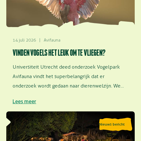
14 juli 2026
|
Avifauna
VINDEN VOGELS HET LEUK OM TE VLIEGEN?
Universiteit Utrecht deed onderzoek Vogelpark
Avifauna vindt het superbelangrijk dat er
onderzoek wordt gedaan naar dierenwelzijn. We
faciliteren onderzoek in…
Lees meer
Lees meer over Speciale avondopenstelling: Geluiden
Nieuws bericht
van de nacht