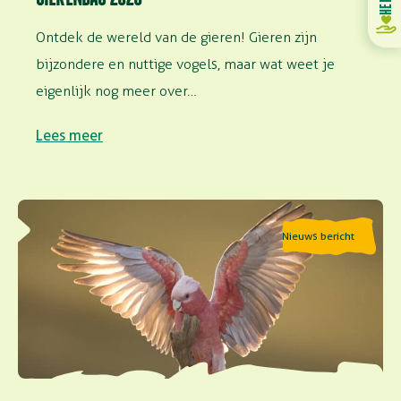
Ontdek de wereld van de gieren! Gieren zijn
bijzondere en nuttige vogels, maar wat weet je
eigenlijk nog meer over…
Lees meer
Lees meer over Vinden vogels het leuk om te vliegen?
Nieuws bericht