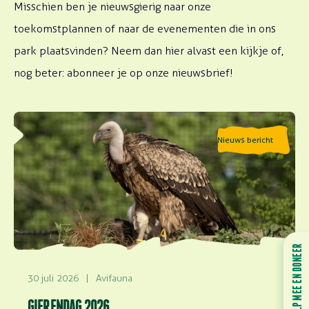
Misschien ben je nieuwsgierig naar onze
toekomstplannen of naar de evenementen die in ons
park plaatsvinden? Neem dan hier alvast een kijkje of,
nog beter: abonneer je op onze nieuwsbrief!
Lees meer over Gierendag 2026
Nieuws bericht
HELP MEE EN DONEER
30 juli 2026
|
Avifauna
GIERENDAG 2026