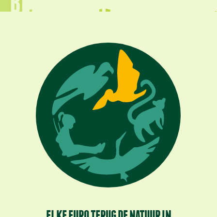
BELEEF AVIFAUNA
ELKE EURO TERUG DE NATUUR IN