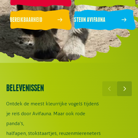
BEREIKBAARHEID
STEUN AVIFAUNA
BELEVENISSEN
Ontdek de meest kleurrijke vogels tijdens
je reis door Avifauna. Maar ook rode
panda’s,
halfapen, stokstaartjes, reuzenmiereneters