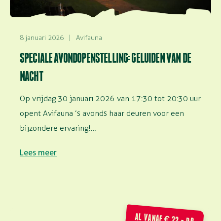
8 januari 2026
|
Avifauna
SPECIALE AVONDOPENSTELLING: GELUIDEN VAN DE
NACHT
Op vrijdag 30 januari 2026 van 17:30 tot 20:30 uur
opent Avifauna ’s avonds haar deuren voor een
bijzondere ervaring!…
Lees meer
AL VANAF € 22,- P.P.