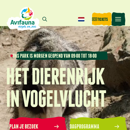
TICKETS
ONS PARK IS MORGEN GEOPEND VAN 09:00 TOT 18:00
HET DIERENRIJK
IN VOGELVLUCHT
PLAN JE BEZOEK
DAGPROGRAMMA