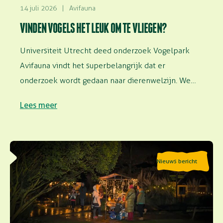
14 juli 2026
|
Avifauna
VINDEN VOGELS HET LEUK OM TE VLIEGEN?
Universiteit Utrecht deed onderzoek Vogelpark
Avifauna vindt het superbelangrijk dat er
onderzoek wordt gedaan naar dierenwelzijn. We
faciliteren onderzoek in…
Lees meer
Lees meer over Speciale avondopenstelling: Geluiden
Nieuws bericht
van de nacht