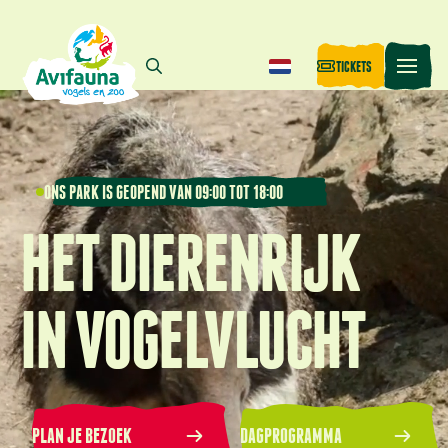
TICKETS
ONS PARK IS GEOPEND VAN 09:00 TOT 18:00
HET DIERENRIJK
IN VOGELVLUCHT
PLAN JE BEZOEK
DAGPROGRAMMA