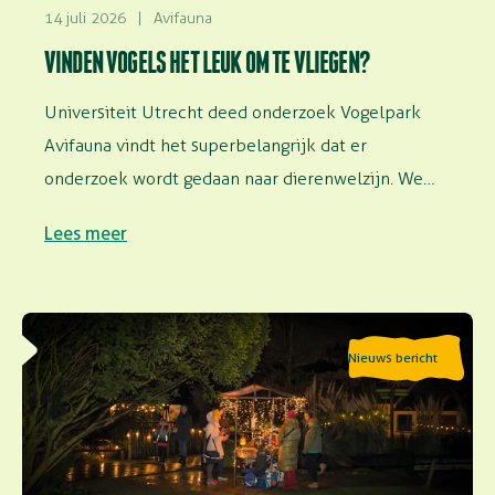
14 juli 2026
|
Avifauna
VINDEN VOGELS HET LEUK OM TE VLIEGEN?
Universiteit Utrecht deed onderzoek Vogelpark
Avifauna vindt het superbelangrijk dat er
onderzoek wordt gedaan naar dierenwelzijn. We
faciliteren onderzoek in…
Lees meer
Lees meer over Speciale avondopenstelling: Geluiden
Nieuws bericht
van de nacht