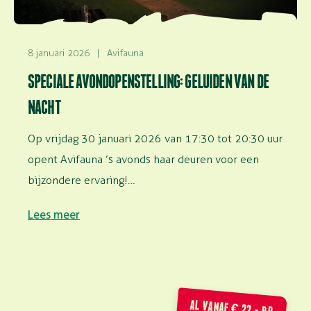
8 januari 2026
|
Avifauna
SPECIALE AVONDOPENSTELLING: GELUIDEN VAN DE
NACHT
Op vrijdag 30 januari 2026 van 17:30 tot 20:30 uur
opent Avifauna ’s avonds haar deuren voor een
bijzondere ervaring!…
Lees meer
AL VANAF € 22,- P.P.