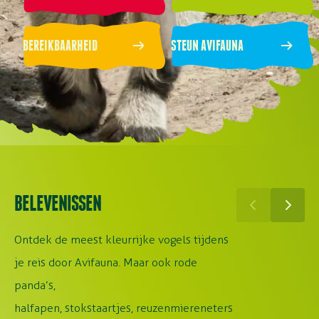
BEREIKBAARHEID
STEUN AVIFAUNA
BELEVENISSEN
Ontdek de meest kleurrijke vogels tijdens
je reis door Avifauna. Maar ook rode
panda’s,
halfapen, stokstaartjes, reuzenmiereneters