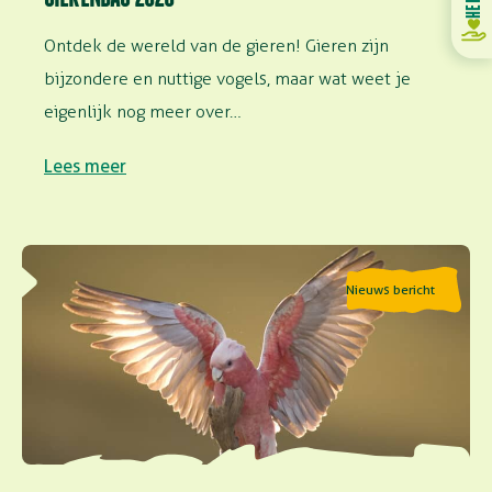
Ontdek de wereld van de gieren! Gieren zijn
bijzondere en nuttige vogels, maar wat weet je
eigenlijk nog meer over…
Lees meer
Lees meer over Vinden vogels het leuk om te vliegen?
Nieuws bericht