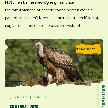
Misschien ben je nieuwsgierig naar onze
toekomstplannen of naar de evenementen die in ons
park plaatsvinden? Neem dan hier alvast een kijkje of,
nog beter: abonneer je op onze nieuwsbrief!
Lees meer over Gierendag 2026
Nieuws bericht
HELP MEE EN DONEER
30 juli 2026
|
Avifauna
GIERENDAG 2026