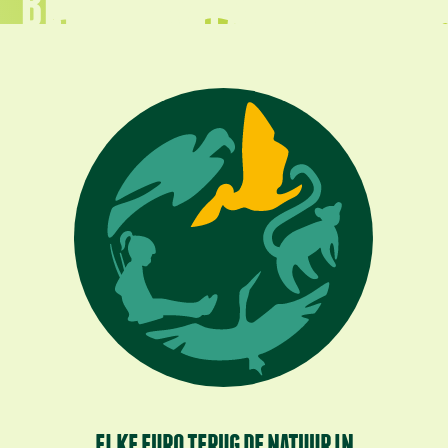
BELEEF AVIFAUNA
ELKE EURO TERUG DE NATUUR IN