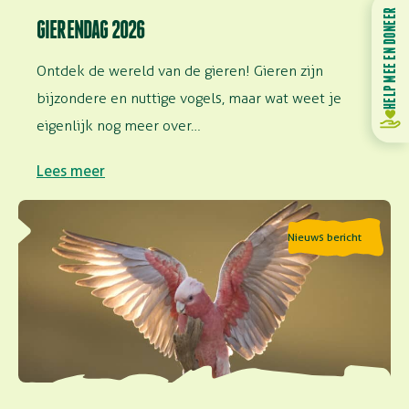
HELP MEE EN DONEER
GIERENDAG 2026
Ontdek de wereld van de gieren! Gieren zijn
bijzondere en nuttige vogels, maar wat weet je
eigenlijk nog meer over…
Lees meer
Lees meer over Vinden vogels het leuk om te vliegen?
Nieuws bericht