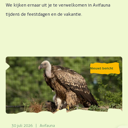
We kijken ernaar uit je te verwelkomen in Avifauna
tijdens de feestdagen en de vakantie.
Lees meer over Gierendag 2026
Nieuws bericht
30 juli 2026
|
Avifauna