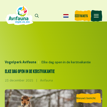
TICKETS
Vogelpark Avifauna
|
Elke dag open in de kerstvakantie
ELKE DAG OPEN IN DE KERSTVAKANTIE
23 december 2025
|
Avifauna
Nieuws bericht