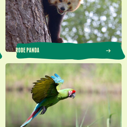
RODE PANDA
Soldatenara