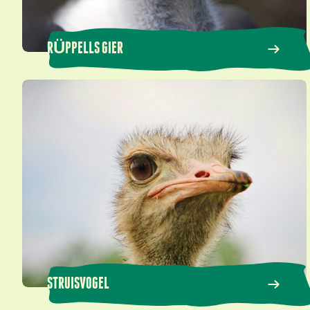
RÜPPELLS GIER
Struisvogel
STRUISVOGEL