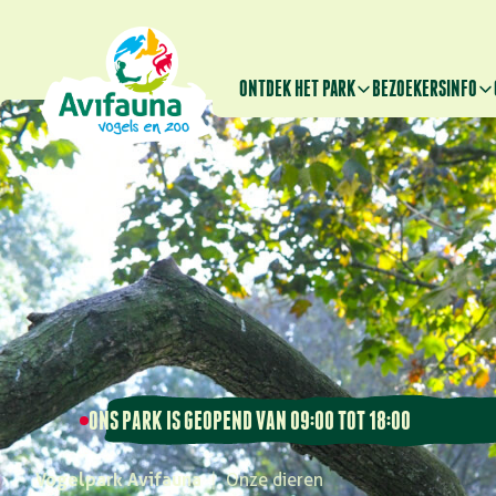
ONTDEK HET PARK
BEZOEKERSINFO
ONS PARK IS GEOPEND VAN 09:00 TOT 18:00
Vogelpark Avifauna
|
Onze dieren