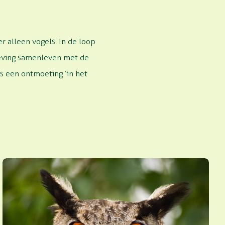
r alleen vogels. In de loop
geving samenleven met de
is een ontmoeting ‘in het
Europese oehoe