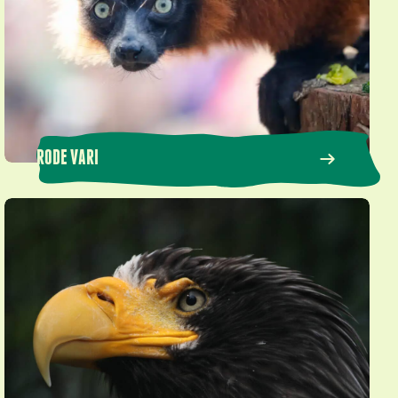
RODE VARI
Stellers zeearend