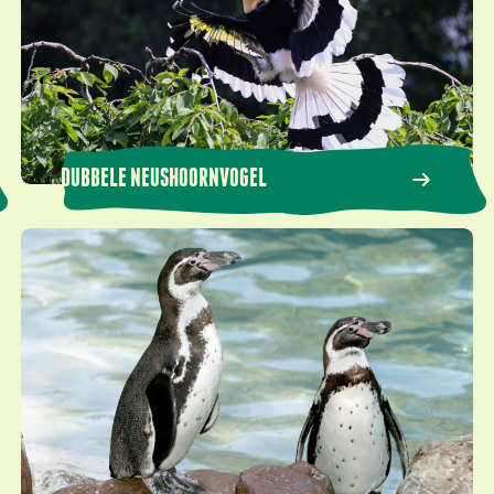
DUBBELE NEUSHOORNVOGEL
Humboldt pinguïn