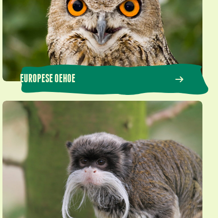
EUROPESE OEHOE
Keizertamarin