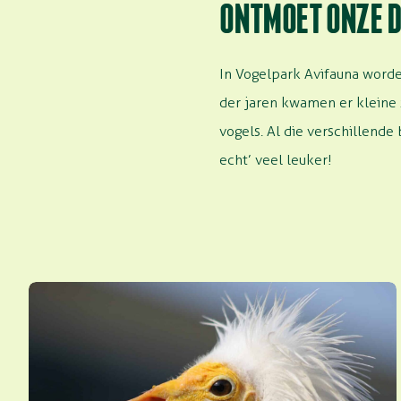
ONTMOET ONZE D
In Vogelpark Avifauna worde
der jaren kwamen er kleine 
vogels. Al die verschillende
echt’ veel leuker!
Aasgier