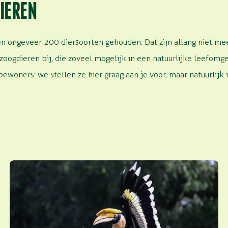
IEREN
n ongeveer 200 diersoorten gehouden. Dat zijn allang niet mee
zoogdieren bij, die zoveel mogelijk in een natuurlijke leefom
 bewoners: we stellen ze hier graag aan je voor, maar natuurlijk 
Dubbele neushoornvogel