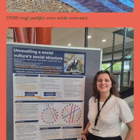
STORK ringt jaarlijks onze wilde ooievaars