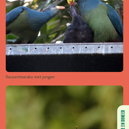
Reuzentoerako met jongen
HELP MEE EN DONEER