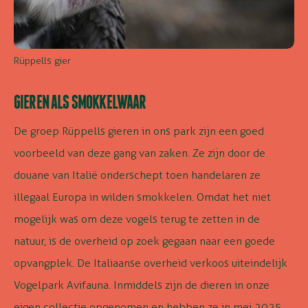
Rüppells gier
GIEREN ALS SMOKKELWAAR
De groep Rüppells gieren in ons park zijn een goed
voorbeeld van deze gang van zaken. Ze zijn door de
douane van Italië onderschept toen handelaren ze
illegaal Europa in wilden smokkelen. Omdat het niet
mogelijk was om deze vogels terug te zetten in de
natuur, is de overheid op zoek gegaan naar een goede
opvangplek. De Italiaanse overheid verkoos uiteindelijk
Vogelpark Avifauna. Inmiddels zijn de dieren in onze
eigen collectie opgenomen en hebben ze in mei 2025