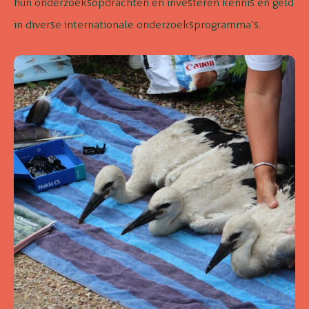
hun onderzoeksopdrachten en investeren kennis en geld
in diverse internationale onderzoeksprogramma’s.