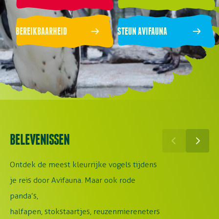
BEREIKBAARHEID
STEUN AVIFAUNA
BELEVENISSEN
Ontdek de meest kleurrijke vogels tijdens
je reis door Avifauna. Maar ook rode
panda’s,
halfapen, stokstaartjes, reuzenmiereneters