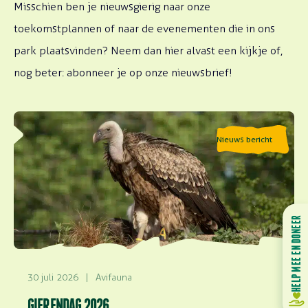
Misschien ben je nieuwsgierig naar onze
toekomstplannen of naar de evenementen die in ons
park plaatsvinden? Neem dan hier alvast een kijkje of,
nog beter: abonneer je op onze nieuwsbrief!
Lees meer over Gierendag 2026
Nieuws bericht
HELP MEE EN DONEER
30 juli 2026
|
Avifauna
GIERENDAG 2026