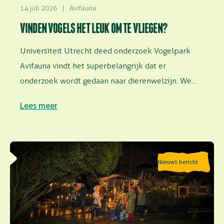
14 juli 2026
|
Avifauna
VINDEN VOGELS HET LEUK OM TE VLIEGEN?
Universiteit Utrecht deed onderzoek Vogelpark
Avifauna vindt het superbelangrijk dat er
onderzoek wordt gedaan naar dierenwelzijn. We
faciliteren onderzoek in…
Lees meer
Lees meer over Speciale avondopenstelling: Geluiden
Nieuws bericht
van de nacht