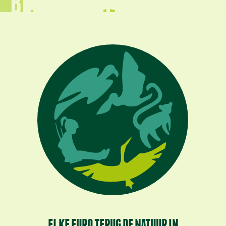
BELEEF AVIFAUNA
ELKE EURO TERUG DE NATUUR IN