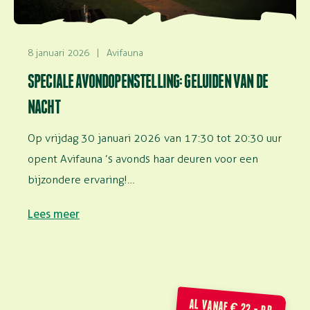
8 januari 2026
|
Avifauna
SPECIALE AVONDOPENSTELLING: GELUIDEN VAN DE
NACHT
Op vrijdag 30 januari 2026 van 17:30 tot 20:30 uur
opent Avifauna ’s avonds haar deuren voor een
bijzondere ervaring!…
Lees meer
AL VANAF € 22,- P.P.