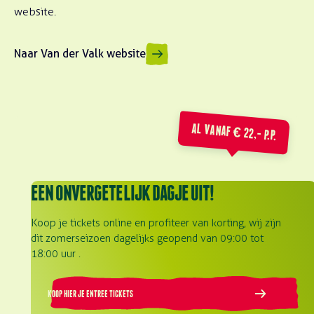
website.
Naar Van der Valk website
AL VANAF € 22,- P.P.
EEN ONVERGETELIJK DAGJE UIT!
Koop je tickets online en profiteer van korting, wij zijn
dit zomerseizoen dagelijks geopend van 09:00 tot
18:00 uur .
KOOP HIER JE ENTREE TICKETS